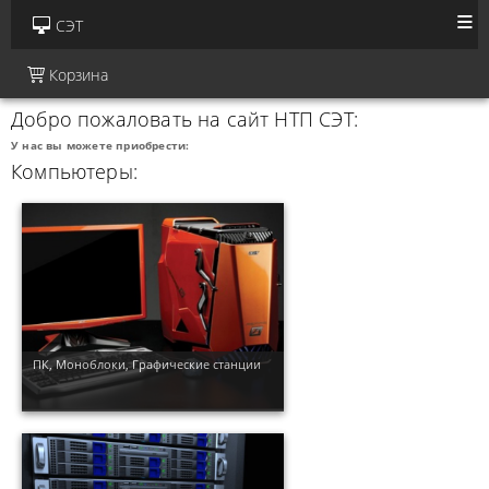
СЭТ
Корзина
Добро пожаловать на сайт НТП СЭТ:
У нас вы можете приобрести:
Компьютеры:
ПК, Моноблоки, Графические станции