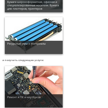
Бумага широкоформатная, офисная и
специализированные носители. Бумага
для: плоттеров, принтеров
Ресурсные узлы и Материалы
и получить следующие услуги:
Ремонт и ПК и ноутбуков