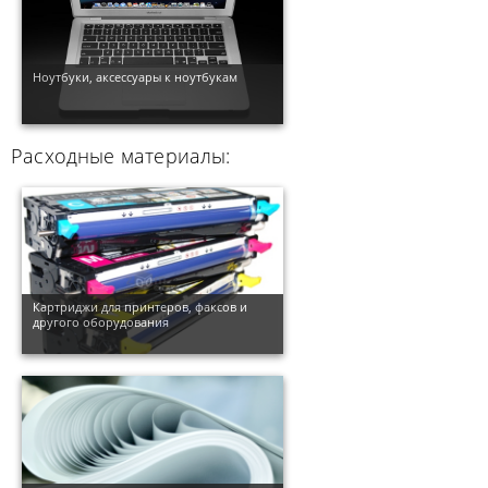
Ноутбуки, аксессуары к ноутбукам
Расходные материалы:
Картриджи для принтеров, факсов и
другого оборудования