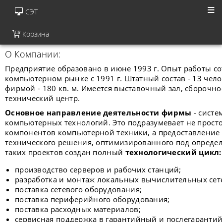
СЭТ
Корзина
О Компании:
Предприятие образовано в июне 1993 г. Опыт работы с
компьютерном рынке с 1991 г. Штатный состав - 13 чел
фирмой - 180 кв. м. Имеется выставочный зал, сборочн
технический центр.
Основное направление деятельности фирмы
- систе
компьютерных технологий. Это подразумевает не прост
компонентов компьютерной техники, а предоставление
технического решения, оптимизированного под определ
таких проектов создан полный
технологический цикл:
производство серверов и рабочих станций;
разработка и монтаж локальных вычислительных сете
поставка сетевого оборудования;
поставка периферийного оборудования;
поставка расходных материалов;
сервисная поддержка в гарантийный и послегаранти