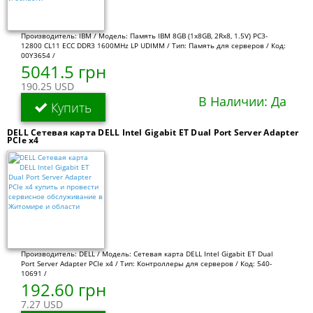
Производитель: IBM / Модель: Память IBM 8GB (1x8GB, 2Rx8, 1.5V) PC3-
12800 CL11 ECC DDR3 1600MHz LP UDIMM / Тип: Память для серверов / Код:
00Y3654 /
5041.5 грн
190.25 USD
В Наличии: Да
Купить
DELL Сетевая карта DELL Intel Gigabit ET Dual Port Server Adapter
PCIe x4
Производитель: DELL / Модель: Сетевая карта DELL Intel Gigabit ET Dual
Port Server Adapter PCIe x4 / Тип: Контроллеры для серверов / Код: 540-
10691 /
192.60 грн
7.27 USD