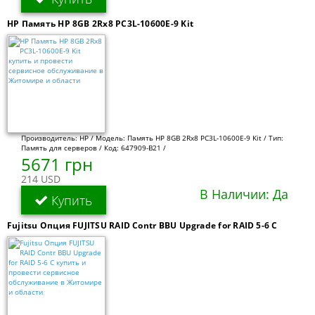
HP Память HP 8GB 2Rx8 PC3L-10600E-9 Kit
Производитель: HP / Модель: Память HP 8GB 2Rx8 PC3L-10600E-9 Kit / Тип:
Память для серверов / Код: 647909-B21 /
5671 грн
214 USD
В Наличии: Да
Купить
Fujitsu Опция FUJITSU RAID Contr BBU Upgrade for RAID 5-6 C