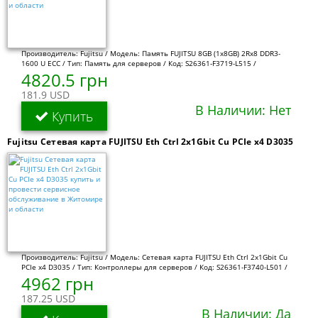
Производитель: Fujitsu / Модель: Память FUJITSU 8GB (1x8GB) 2Rx8 DDR3-
1600 U ECC / Тип: Память для серверов / Код: S26361-F3719-L515 /
4820.5 грн
181.9 USD
В Наличии: Нет
Купить
Fujitsu Сетевая карта FUJITSU Eth Ctrl 2x1Gbit Cu PCIe x4 D3035
Производитель: Fujitsu / Модель: Сетевая карта FUJITSU Eth Ctrl 2x1Gbit Cu
PCIe x4 D3035 / Тип: Контроллеры для серверов / Код: S26361-F3740-L501 /
4962 грн
187.25 USD
В Наличии: Да