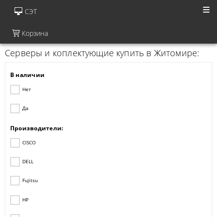
СЭТ
Корзина
Серверы и коплектующие купить в Житомире:
В наличии
Нет
Да
Производители:
CISCO
DELL
Fujitsu
HP