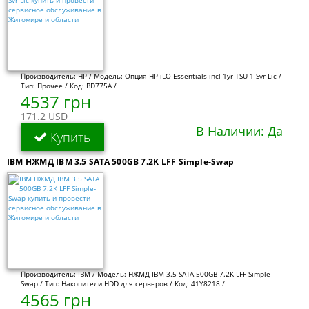
Производитель: HP / Модель: Опция HP iLO Essentials incl 1yr TSU 1-Svr Lic /
Тип: Прочее / Код: BD775A /
4537 грн
171.2 USD
В Наличии: Да
Купить
IBM НЖМД IBM 3.5 SATA 500GB 7.2K LFF Simple-Swap
Производитель: IBM / Модель: НЖМД IBM 3.5 SATA 500GB 7.2K LFF Simple-
Swap / Тип: Накопители HDD для серверов / Код: 41Y8218 /
4565 грн