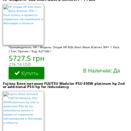
Производитель: HP / Модель: Опция HP 8Gb Short Wave B-Series SFP+ 1 Pack
/ Тип: Прочее / Код: AJ716B /
5727.5 грн
216.14 USD
В Наличии: Да
Купить
Fujitsu Блок питания FUJITSU Modular PSU 450W platinum hp 2nd
or additional PSU hp for redundancy