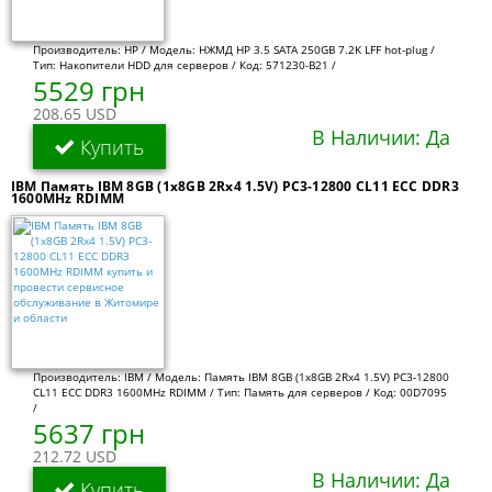
Производитель: HP / Модель: НЖМД HP 3.5 SATA 250GB 7.2K LFF hot-plug /
Тип: Накопители HDD для серверов / Код: 571230-B21 /
5529 грн
208.65 USD
В Наличии: Да
Купить
IBM Память IBM 8GB (1x8GB 2Rx4 1.5V) PC3-12800 CL11 ECC DDR3
1600MHz RDIMM
Производитель: IBM / Модель: Память IBM 8GB (1x8GB 2Rx4 1.5V) PC3-12800
CL11 ECC DDR3 1600MHz RDIMM / Тип: Память для серверов / Код: 00D7095
/
5637 грн
212.72 USD
В Наличии: Да
Купить