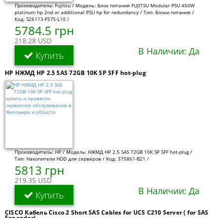
Производитель: Fujitsu / Модель: Блок питания FUJITSU Modular PSU 450W
platinum hp 2nd or additional PSU hp for redundancy / Тип: Блоки питания /
Код: S26113-F575-L10 /
5784.5 грн
218.28 USD
В Наличии: Да
Купить
HP НЖМД HP 2.5 SAS 72GB 10K SP SFF hot-plug
Производитель: HP / Модель: НЖМД HP 2.5 SAS 72GB 10K SP SFF hot-plug /
Тип: Накопители HDD для серверов / Код: 375861-B21 /
5813 грн
219.35 USD
В Наличии: Да
Купить
CISCO Кабель Cisco 2 Short SAS Cables for UCS C210 Server ( for SAS
Expander)