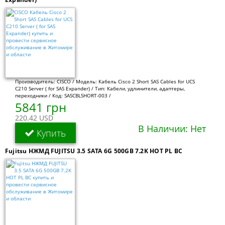
Производитель: CISCO / Модель: Кабель Cisco 2 Short SAS Cables for UCS
C210 Server ( for SAS Expander) / Тип: Кабели, удлинители, адаптеры,
переходники / Код: SASCBLSHORT-003 /
5841 грн
220.42 USD
В Наличии: Нет
Купить
Fujitsu НЖМД FUJITSU 3.5 SATA 6G 500GB 7.2K HOT PL BC