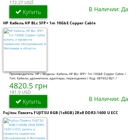
172.27 USD
В Наличии: Да
Купить
HP Кабель HP BLc SFP+ 1m 10GbE Copper Cable
Производитель: HP / Модель: Кабель HP BLc SFP+ 1m 10GbE Copper Cable /
Тип: Кабели, удлинители, адаптеры, переходники / Код: 487652-B21 /
4820.5 грн
181.9 USD
В Наличии: Да
Купить
Fujitsu Память FUJITSU 8GB (1x8GB) 2Rx8 DDR3-1600 U ECC