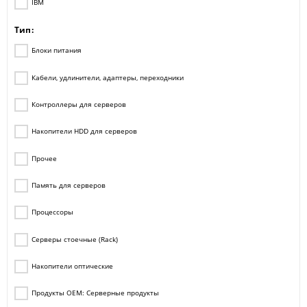
IBM
Тип:
Блоки питания
Кабели, удлинители, адаптеры, переходники
Контроллеры для серверов
Накопители HDD для серверов
Прочее
Память для серверов
Процессоры
Серверы стоечные (Rack)
Накопители оптические
Продукты ОЕМ: Серверные продукты