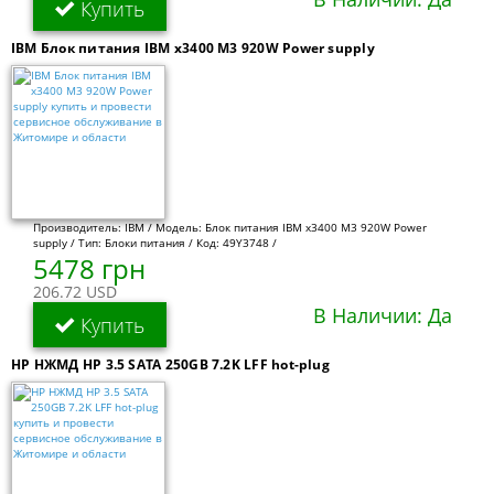
Купить
IBM Блок питания IBM x3400 M3 920W Power supply
Производитель: IBM / Модель: Блок питания IBM x3400 M3 920W Power
supply / Тип: Блоки питания / Код: 49Y3748 /
5478 грн
206.72 USD
В Наличии: Да
Купить
HP НЖМД HP 3.5 SATA 250GB 7.2K LFF hot-plug