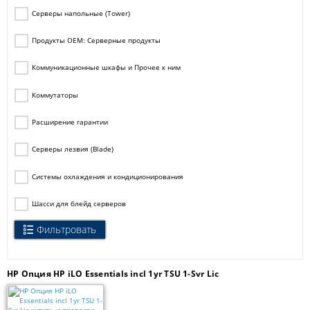
Серверы напольные (Tower)
Продукты OEM: Серверные продукты
Коммуникационные шкафы и Прочее к ним
Коммутаторы
Расширение гарантии
Серверы лезвия (Blade)
Системы охлаждения и кондиционирования
Шасси для блейд серверов
Фильтровать
HP Опция HP iLO Essentials incl 1yr TSU 1-Svr Lic