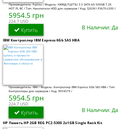
Производитель: Fujitsu / Модель: НЖМД FUJITSU 3.5 SATA 6G 500GB 7.2K
HOT PL BC / Тип: Накопители HDD для серверов / Код: S26361-F3670-L500 /
5954.5 грн
224.7 USD
В Наличии: Да
Купить
IBM Контроллер IBM Express 6Gb SAS HBA
Производитель: IBM / Модель: Контроллер IBM Express 6Gb SAS HBA / Тип:
Контроллеры для серверов / Код: 90Y4579 /
5954.5 грн
224.7 USD
В Наличии: Да
Купить
HP Память HP 2GB REG PC2-5300 2x1GB Single Rank Kit