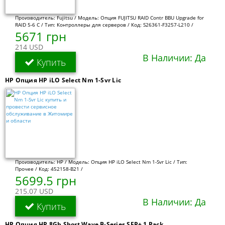
Производитель: Fujitsu / Модель: Опция FUJITSU RAID Contr BBU Upgrade for
RAID 5-6 C / Тип: Контроллеры для серверов / Код: S26361-F3257-L210 /
5671 грн
214 USD
В Наличии: Да
Купить
HP Опция HP iLO Select Nm 1-Svr Lic
Производитель: HP / Модель: Опция HP iLO Select Nm 1-Svr Lic / Тип:
Прочее / Код: 452158-B21 /
5699.5 грн
215.07 USD
В Наличии: Да
Купить
HP Опция HP 8Gb Short Wave B-Series SFP+ 1 Pack