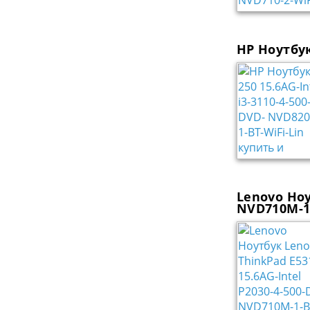
HP Ноутбук
Lenovo Ноу
NVD710M-1