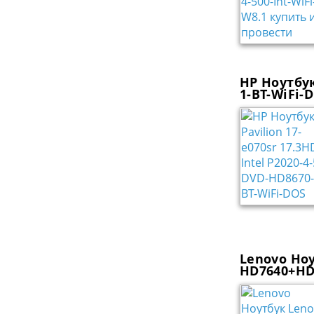
HP Ноутбук
1-BT-WiFi-
Lenovo Ноу
HD7640+HD8