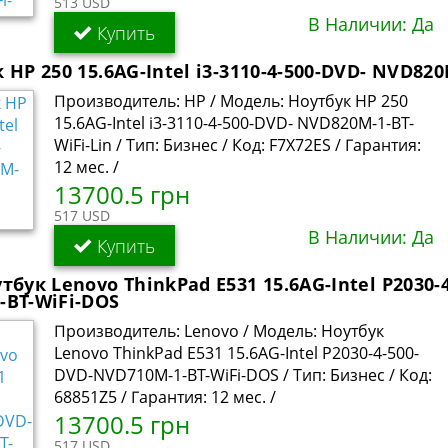
513 USD
В Наличии: Да
Купить
 HP 250 15.6AG-Intel i3-3110-4-500-DVD- NVD820
Производитель: HP / Модель: Ноутбук HP 250
15.6AG-Intel i3-3110-4-500-DVD- NVD820M-1-BT-
WiFi-Lin / Тип: Бизнес / Код: F7X72ES / Гарантия:
12 мес. /
13700.5 грн
517 USD
В Наличии: Да
Купить
тбук Lenovo ThinkPad E531 15.6AG-Intel P2030-
-BT-WiFi-DOS
Производитель: Lenovo / Модель: Ноутбук
Lenovo ThinkPad E531 15.6AG-Intel P2030-4-500-
DVD-NVD710M-1-BT-WiFi-DOS / Тип: Бизнес / Код:
68851Z5 / Гарантия: 12 мес. /
13700.5 грн
517 USD