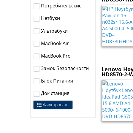
Потребительские
Нетбуки
Ультрабуки
MacBook Air
MacBook Pro
Замок Безопасности
Lenovo Ноу
HD8570-2-W
Блок Питания
Док станция
Фильтровать