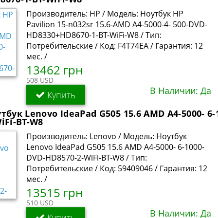
Производитель: HP / Модель: Ноутбук HP
Pavilion 15-n032sr 15.6-AMD A4-5000-4- 500-DVD-
HD8330+HD8670-1-BT-WiFi-W8 / Тип:
Потребительские / Код: F4T74EA / Гарантия: 12
мес. /
13462 грн
508 USD
В Наличии: Да
Купить
тбук Lenovo IdeaPad G505 15.6 AMD A4-5000- 6-
iFi-BT-W8
Производитель: Lenovo / Модель: Ноутбук
Lenovo IdeaPad G505 15.6 AMD A4-5000- 6-1000-
DVD-HD8570-2-WiFi-BT-W8 / Тип:
Потребительские / Код: 59409046 / Гарантия: 12
мес. /
13515 грн
510 USD
В Наличии: Да
Купить