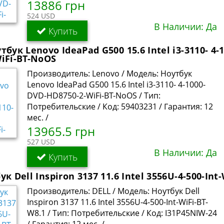
13886 грн
524 USD
В Наличии: Да
Купить
тбук Lenovo IdeaPad G500 15.6 Intel i3-3110- 4-
iFi-BT-NoOS
Производитель: Lenovo / Модель: Ноутбук
Lenovo IdeaPad G500 15.6 Intel i3-3110- 4-1000-
DVD-HD8750-2-WiFi-BT-NoOS / Тип:
Потребительские / Код: 59403231 / Гарантия: 12
мес. /
13965.5 грн
527 USD
В Наличии: Да
Купить
к Dell Inspiron 3137 11.6 Intel 3556U-4-500-Int
Производитель: DELL / Модель: Ноутбук Dell
Inspiron 3137 11.6 Intel 3556U-4-500-Int-WiFi-BT-
W8.1 / Тип: Потребительские / Код: I31P45NIW-24