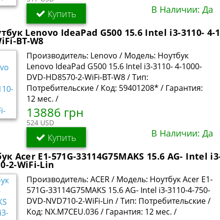
В Наличии: Да
Купить
тбук Lenovo IdeaPad G500 15.6 Intel i3-3110- 4-
iFi-BT-W8
Производитель: Lenovo / Модель: Ноутбук
Lenovo IdeaPad G500 15.6 Intel i3-3110- 4-1000-
DVD-HD8570-2-WiFi-BT-W8 / Тип:
Потребительские / Код: 59401208* / Гарантия:
12 мес. /
13886 грн
524 USD
В Наличии: Да
Купить
ук Acer E1-571G-33114G75MAKS 15.6 AG- Intel i3-
-2-WiFi-Lin
Производитель: ACER / Модель: Ноутбук Acer E1-
571G-33114G75MAKS 15.6 AG- Intel i3-3110-4-750-
DVD-NVD710-2-WiFi-Lin / Тип: Потребительские /
Код: NX.M7CEU.036 / Гарантия: 12 мес. /