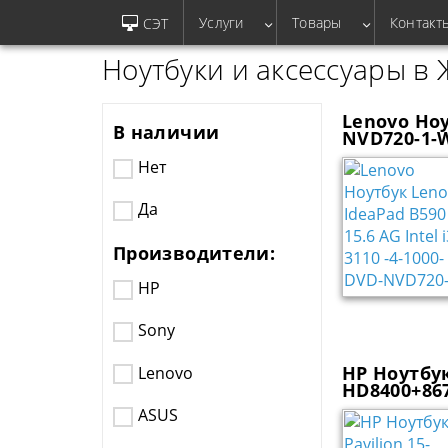
Услуги
Товары
Контакт
СЭТ
Ноутбуки и аксессуары в
Lenovo Ноу
В наличии
NVD720-1-W
Нет
Да
Производители:
HP
Sony
HP Ноутбук
Lenovo
HD8400+867
ASUS