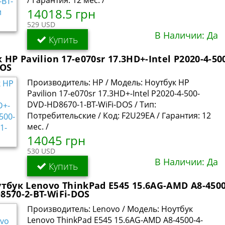
/ Гарантия: 12 мес. /
14018.5 грн
529 USD
В Наличии: Да
Купить
 HP Pavilion 17-e070sr 17.3HD+-Intel P2020-4-5
DOS
Производитель: HP / Модель: Ноутбук HP
Pavilion 17-e070sr 17.3HD+-Intel P2020-4-500-
DVD-HD8670-1-BT-WiFi-DOS / Тип:
Потребительские / Код: F2U29EA / Гарантия: 12
мес. /
14045 грн
530 USD
В Наличии: Да
Купить
тбук Lenovo ThinkPad E545 15.6AG-AMD A8-4500
570-2-BT-WiFi-DOS
Производитель: Lenovo / Модель: Ноутбук
Lenovo ThinkPad E545 15.6AG-AMD A8-4500-4-