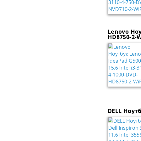
Lenovo Ноу
HD8750-2-W
DELL Ноутбу