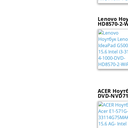
Lenovo Ноу
HD8570-2-W
ACER Ноутб
DVD-NVD710