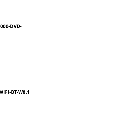
1000-DVD-
-WiFi-BT-W8.1