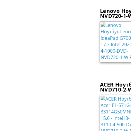
Lenovo Ноу
NVD720-1-W
ACER Ноутб
NVD710-2-W