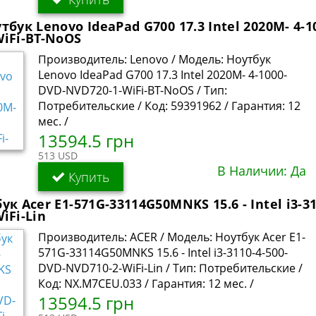
тбук Lenovo IdeaPad G700 17.3 Intel 2020M- 4-1
iFi-BT-NoOS
Производитель: Lenovo / Модель: Ноутбук
Lenovo IdeaPad G700 17.3 Intel 2020M- 4-1000-
DVD-NVD720-1-WiFi-BT-NoOS / Тип:
Потребительские / Код: 59391962 / Гарантия: 12
мес. /
13594.5 грн
513 USD
В Наличии: Да
Купить
ук Acer E1-571G-33114G50MNKS 15.6 - Intel i3-3
iFi-Lin
Производитель: ACER / Модель: Ноутбук Acer E1-
571G-33114G50MNKS 15.6 - Intel i3-3110-4-500-
DVD-NVD710-2-WiFi-Lin / Тип: Потребительские /
Код: NX.M7CEU.033 / Гарантия: 12 мес. /
13594.5 грн