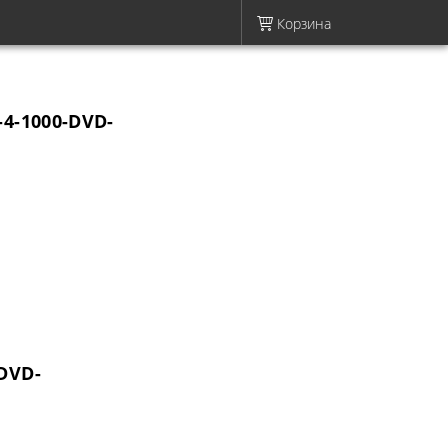
Корзина
-4-1000-DVD-
-DVD-