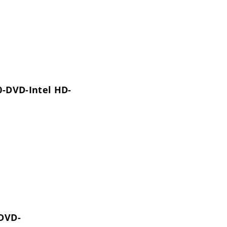
0-DVD-Intel HD-
-DVD-