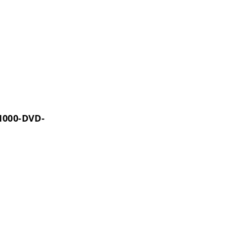
1000-DVD-