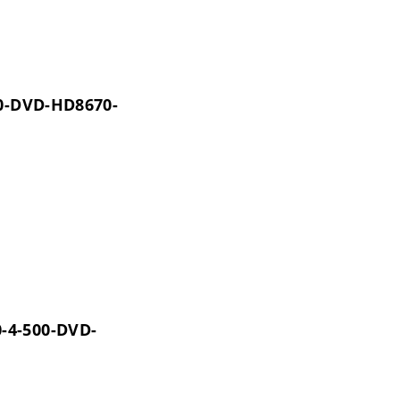
00-DVD-HD8670-
-4-500-DVD-